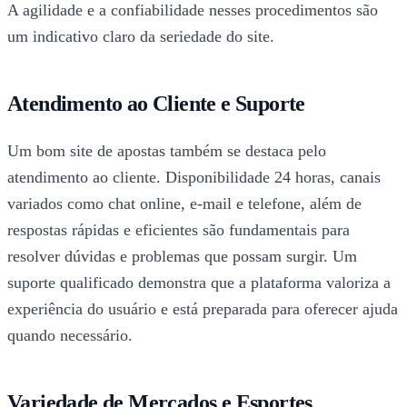
A agilidade e a confiabilidade nesses procedimentos são
um indicativo claro da seriedade do site.
Atendimento ao Cliente e Suporte
Um bom site de apostas também se destaca pelo
atendimento ao cliente. Disponibilidade 24 horas, canais
variados como chat online, e-mail e telefone, além de
respostas rápidas e eficientes são fundamentais para
resolver dúvidas e problemas que possam surgir. Um
suporte qualificado demonstra que a plataforma valoriza a
experiência do usuário e está preparada para oferecer ajuda
quando necessário.
Variedade de Mercados e Esportes