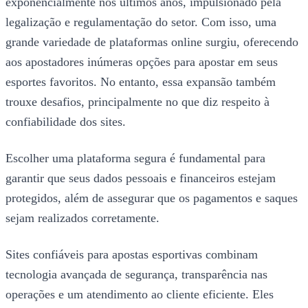
exponencialmente nos últimos anos, impulsionado pela
legalização e regulamentação do setor. Com isso, uma
grande variedade de plataformas online surgiu, oferecendo
aos apostadores inúmeras opções para apostar em seus
esportes favoritos. No entanto, essa expansão também
trouxe desafios, principalmente no que diz respeito à
confiabilidade dos sites.
Escolher uma plataforma segura é fundamental para
garantir que seus dados pessoais e financeiros estejam
protegidos, além de assegurar que os pagamentos e saques
sejam realizados corretamente.
Sites confiáveis para apostas esportivas combinam
tecnologia avançada de segurança, transparência nas
operações e um atendimento ao cliente eficiente. Eles