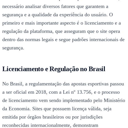
necessário analisar diversos fatores que garantem a
segurança e a qualidade da experiência do usuário. O
primeiro e mais importante aspecto é o licenciamento e a
regulação da plataforma, que asseguram que o site opera
dentro das normas legais e segue padrões internacionais de
segurança.
Licenciamento e Regulação no Brasil
No Brasil, a regulamentação das apostas esportivas passou
a ser oficial em 2018, com a Lei nº 13.756, e o processo
de licenciamento vem sendo implementado pelo Ministério
da Economia. Sites que possuem licença válida, seja
emitida por órgãos brasileiros ou por jurisdições
reconhecidas internacionalmente, demonstram