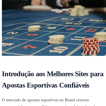
Introdução aos Melhores Sites para
Apostas Esportivas Confiáveis
O mercado de apostas esportivas no Brasil cresceu