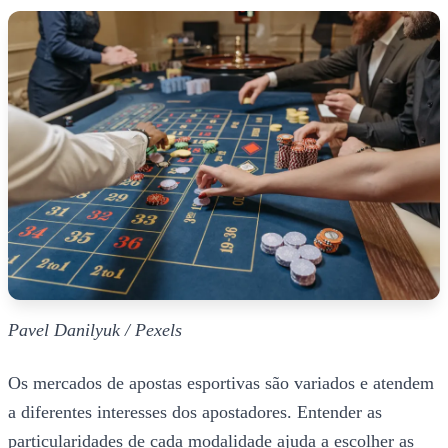
Pavel Danilyuk / Pexels
Os mercados de apostas esportivas são variados e atendem
a diferentes interesses dos apostadores. Entender as
particularidades de cada modalidade ajuda a escolher as