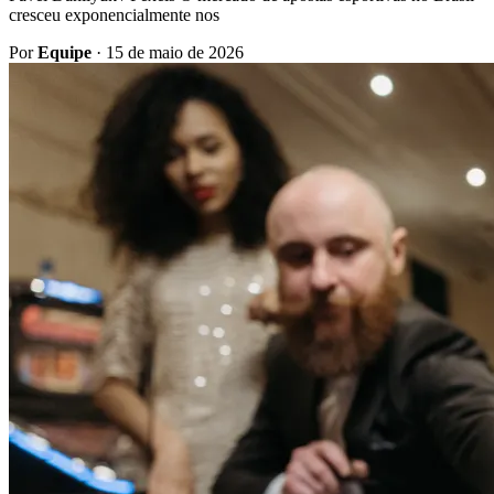
cresceu exponencialmente nos
Por
Equipe
·
15 de maio de 2026