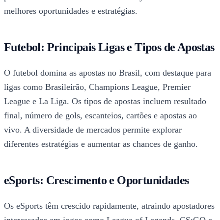
melhores oportunidades e estratégias.
Futebol: Principais Ligas e Tipos de Apostas
O futebol domina as apostas no Brasil, com destaque para
ligas como Brasileirão, Champions League, Premier
League e La Liga. Os tipos de apostas incluem resultado
final, número de gols, escanteios, cartões e apostas ao
vivo. A diversidade de mercados permite explorar
diferentes estratégias e aumentar as chances de ganho.
eSports: Crescimento e Oportunidades
Os eSports têm crescido rapidamente, atraindo apostadores
interessados em jogos como League of Legends, CS:GO e