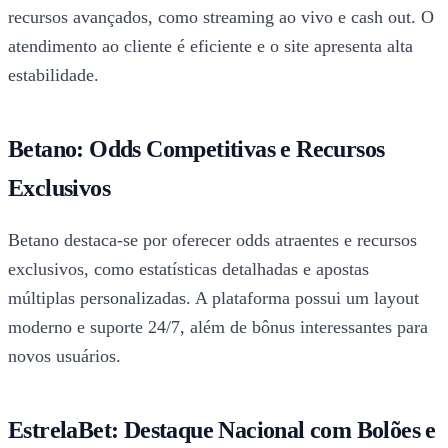
recursos avançados, como streaming ao vivo e cash out. O
atendimento ao cliente é eficiente e o site apresenta alta
estabilidade.
Betano: Odds Competitivas e Recursos
Exclusivos
Betano destaca-se por oferecer odds atraentes e recursos
exclusivos, como estatísticas detalhadas e apostas
múltiplas personalizadas. A plataforma possui um layout
moderno e suporte 24/7, além de bônus interessantes para
novos usuários.
EstrelaBet: Destaque Nacional com Bolões e