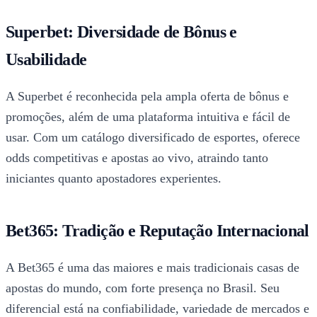
Superbet: Diversidade de Bônus e
Usabilidade
A Superbet é reconhecida pela ampla oferta de bônus e
promoções, além de uma plataforma intuitiva e fácil de
usar. Com um catálogo diversificado de esportes, oferece
odds competitivas e apostas ao vivo, atraindo tanto
iniciantes quanto apostadores experientes.
Bet365: Tradição e Reputação Internacional
A Bet365 é uma das maiores e mais tradicionais casas de
apostas do mundo, com forte presença no Brasil. Seu
diferencial está na confiabilidade, variedade de mercados e