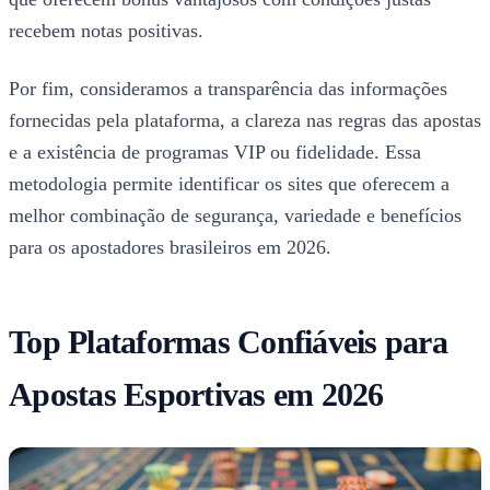
recebem notas positivas.
Por fim, consideramos a transparência das informações
fornecidas pela plataforma, a clareza nas regras das apostas
e a existência de programas VIP ou fidelidade. Essa
metodologia permite identificar os sites que oferecem a
melhor combinação de segurança, variedade e benefícios
para os apostadores brasileiros em 2026.
Top Plataformas Confiáveis para
Apostas Esportivas em 2026