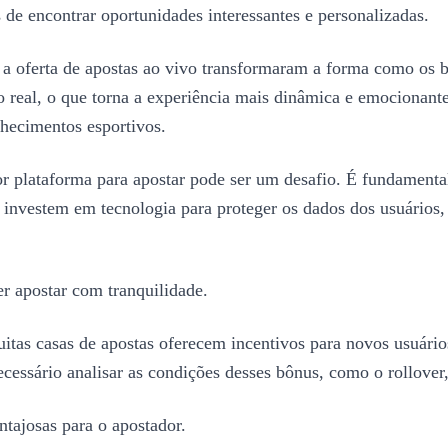
de encontrar oportunidades interessantes e personalizadas.
e a oferta de apostas ao vivo transformaram a forma como os b
real, o que torna a experiência mais dinâmica e emocionante. 
hecimentos esportivos.
r plataforma para apostar pode ser um desafio. É fundamental
 investem em tecnologia para proteger os dados dos usuários,
r apostar com tranquilidade.
itas casas de apostas oferecem incentivos para novos usuário
cessário analisar as condições desses bônus, como o rollover,
tajosas para o apostador.