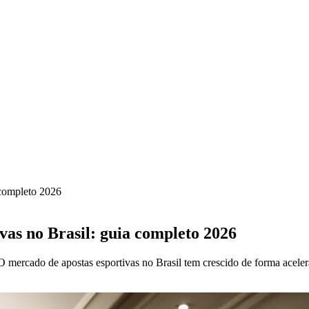
 completo 2026
vas no Brasil: guia completo 2026
 O mercado de apostas esportivas no Brasil tem crescido de forma aceler