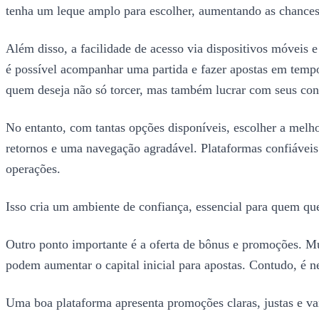
tenha um leque amplo para escolher, aumentando as chances 
Além disso, a facilidade de acesso via dispositivos móveis 
é possível acompanhar uma partida e fazer apostas em tempo 
quem deseja não só torcer, mas também lucrar com seus con
No entanto, com tantas opções disponíveis, escolher a melho
retornos e uma navegação agradável. Plataformas confiáveis
operações.
Isso cria um ambiente de confiança, essencial para quem que
Outro ponto importante é a oferta de bônus e promoções. Mu
podem aumentar o capital inicial para apostas. Contudo, é ne
Uma boa plataforma apresenta promoções claras, justas e van