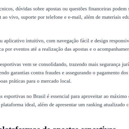
nicos, dúvidas sobre apostas ou questões financeiras podem 
at ao vivo, suporte por telefone e e-mail, além de materiais 
ou aplicativo intuitivo, com navegação fácil e design responsi
a por eventos até a realização das apostas e o acompanhamen
esportivas vem se consolidando, trazendo mais segurança jurí
endo garantias contra fraudes e assegurando o pagamento dos
oas práticas para o mercado local.
 esportivas no Brasil é essencial para aproveitar ao máximo e
r a plataforma ideal, além de apresentar um ranking atualizad