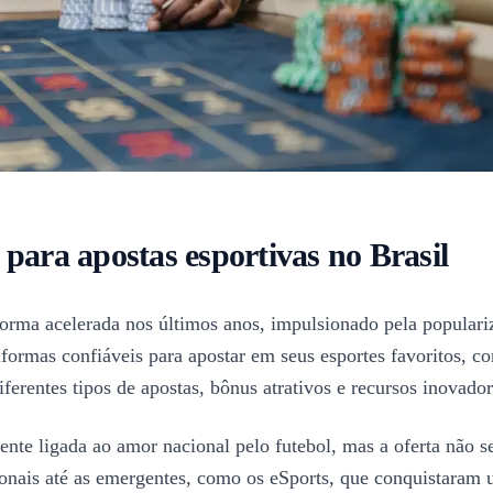
para apostas esportivas no Brasil
forma acelerada nos últimos anos, impulsionado pela populari
formas confiáveis para apostar em seus esportes favoritos, co
iferentes tipos de apostas, bônus atrativos e recursos inovado
mente ligada ao amor nacional pelo futebol, mas a oferta não 
onais até as emergentes, como os eSports, que conquistaram u