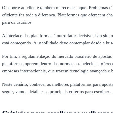
O suporte ao cliente também merece destaque. Problemas téc
eficiente faz toda a diferença. Plataformas que oferecem ch
para os usuários.
A interface das plataformas é outro fator decisivo. Um site 
está começando. A usabilidade deve contemplar desde a busc
Por fim, a regulamentação do mercado brasileiro de apostas 
plataformas operem dentro das normas estabelecidas, oferec
empresas internacionais, que trazem tecnologia avançada e b
Neste cenário, conhecer as melhores plataformas para apostas
seguir, vamos detalhar os principais critérios para escolhe