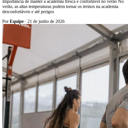
Importância de manter a academia fresca e confortável no verão No
verão, as altas temperaturas podem tornar os treinos na academia
desconfortáveis e até perigos
Por
Equipe
·
21 de junho de 2026