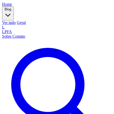
Home
Blog
Ver tudo
Geral
L
LPFA
Sobre
Contato