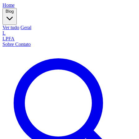
Home
Blog
Ver tudo
Geral
L
LPFA
Sobre
Contato