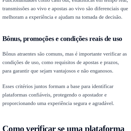
Funcionalidades como cash out, estatísticas em tempo real,
transmissões ao vivo e apostas ao vivo são diferenciais que
melhoram a experiência e ajudam na tomada de decisão.
Bônus, promoções e condições reais de uso
Bônus atraentes são comuns, mas é importante verificar as
condições de uso, como requisitos de apostas e prazos,
para garantir que sejam vantajosos e não enganosos.
Esses critérios juntos formam a base para identificar
plataformas confiáveis, protegendo o apostador e
proporcionando uma experiência segura e agradável.
Como verificar se uma plataforma