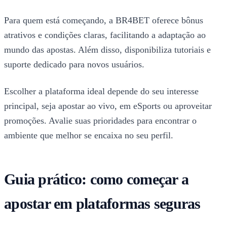
Para quem está começando, a BR4BET oferece bônus
atrativos e condições claras, facilitando a adaptação ao
mundo das apostas. Além disso, disponibiliza tutoriais e
suporte dedicado para novos usuários.
Escolher a plataforma ideal depende do seu interesse
principal, seja apostar ao vivo, em eSports ou aproveitar
promoções. Avalie suas prioridades para encontrar o
ambiente que melhor se encaixa no seu perfil.
Guia prático: como começar a
apostar em plataformas seguras