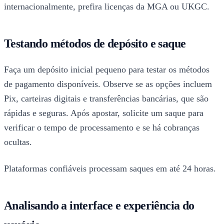
internacionalmente, prefira licenças da MGA ou UKGC.
Testando métodos de depósito e saque
Faça um depósito inicial pequeno para testar os métodos
de pagamento disponíveis. Observe se as opções incluem
Pix, carteiras digitais e transferências bancárias, que são
rápidas e seguras. Após apostar, solicite um saque para
verificar o tempo de processamento e se há cobranças
ocultas.
Plataformas confiáveis processam saques em até 24 horas.
Analisando a interface e experiência do