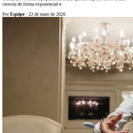
cresceu de forma exponencial n
Por
Equipe
·
22 de maio de 2026