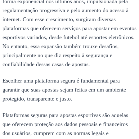
forma exponencial nos últimos anos, impulsionada pela
regulamentação progressiva e pelo aumento do acesso à
internet. Com esse crescimento, surgiram diversas
plataformas que oferecem serviços para apostar em eventos
esportivos variados, desde futebol até esportes eletrônicos.
No entanto, essa expansão também trouxe desafios,
principalmente no que diz respeito à segurança e
confiabilidade dessas casas de apostas.
Escolher uma plataforma segura é fundamental para
garantir que suas apostas sejam feitas em um ambiente
protegido, transparente e justo.
Plataformas seguras para apostas esportivas são aquelas
que oferecem proteção aos dados pessoais e financeiros
dos usuários, cumprem com as normas legais e