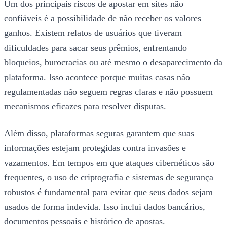
Um dos principais riscos de apostar em sites não
confiáveis é a possibilidade de não receber os valores
ganhos. Existem relatos de usuários que tiveram
dificuldades para sacar seus prêmios, enfrentando
bloqueios, burocracias ou até mesmo o desaparecimento da
plataforma. Isso acontece porque muitas casas não
regulamentadas não seguem regras claras e não possuem
mecanismos eficazes para resolver disputas.
Além disso, plataformas seguras garantem que suas
informações estejam protegidas contra invasões e
vazamentos. Em tempos em que ataques cibernéticos são
frequentes, o uso de criptografia e sistemas de segurança
robustos é fundamental para evitar que seus dados sejam
usados de forma indevida. Isso inclui dados bancários,
documentos pessoais e histórico de apostas.