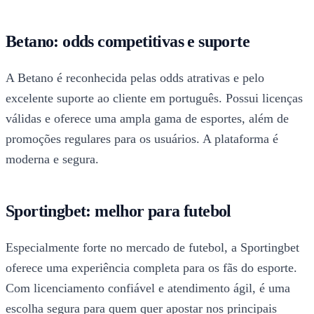
Betano: odds competitivas e suporte
A Betano é reconhecida pelas odds atrativas e pelo
excelente suporte ao cliente em português. Possui licenças
válidas e oferece uma ampla gama de esportes, além de
promoções regulares para os usuários. A plataforma é
moderna e segura.
Sportingbet: melhor para futebol
Especialmente forte no mercado de futebol, a Sportingbet
oferece uma experiência completa para os fãs do esporte.
Com licenciamento confiável e atendimento ágil, é uma
escolha segura para quem quer apostar nos principais