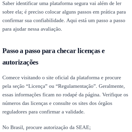
Saber identificar uma plataforma segura vai além de ler
sobre ela; é preciso colocar alguns passos em prática para
confirmar sua confiabilidade. Aqui está um passo a passo
para ajudar nessa avaliação.
Passo a passo para checar licenças e
autorizações
Comece visitando o site oficial da plataforma e procure
pela seção “Licença” ou “Regulamentação”. Geralmente,
essas informações ficam no rodapé da página. Verifique os
números das licenças e consulte os sites dos órgãos
reguladores para confirmar a validade.
No Brasil, procure autorização da SEAE;