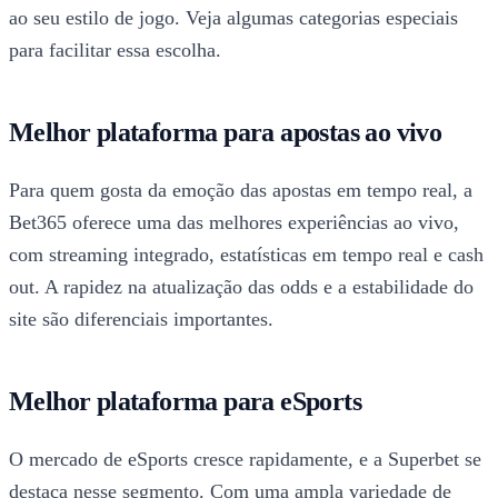
ao seu estilo de jogo. Veja algumas categorias especiais
para facilitar essa escolha.
Melhor plataforma para apostas ao vivo
Para quem gosta da emoção das apostas em tempo real, a
Bet365 oferece uma das melhores experiências ao vivo,
com streaming integrado, estatísticas em tempo real e cash
out. A rapidez na atualização das odds e a estabilidade do
site são diferenciais importantes.
Melhor plataforma para eSports
O mercado de eSports cresce rapidamente, e a Superbet se
destaca nesse segmento. Com uma ampla variedade de