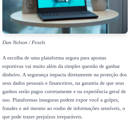
Dan Nelson / Pexels
A escolha de uma plataforma segura para apostas
esportivas vai muito além da simples questão de ganhar
dinheiro. A segurança impacta diretamente na proteção dos
seus dados pessoais e financeiros, na garantia de que seus
ganhos serão pagos corretamente e na experiência geral de
uso. Plataformas inseguras podem expor você a golpes,
fraudes e até mesmo ao roubo de informações sensíveis, o
que pode trazer prejuízos irreparáveis.