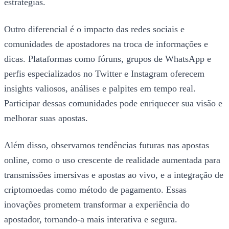
estratégias.
Outro diferencial é o impacto das redes sociais e
comunidades de apostadores na troca de informações e
dicas. Plataformas como fóruns, grupos de WhatsApp e
perfis especializados no Twitter e Instagram oferecem
insights valiosos, análises e palpites em tempo real.
Participar dessas comunidades pode enriquecer sua visão e
melhorar suas apostas.
Além disso, observamos tendências futuras nas apostas
online, como o uso crescente de realidade aumentada para
transmissões imersivas e apostas ao vivo, e a integração de
criptomoedas como método de pagamento. Essas
inovações prometem transformar a experiência do
apostador, tornando-a mais interativa e segura.