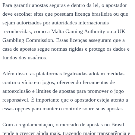
Para garantir apostas seguras e dentro da lei, o apostador
deve escolher sites que possuam licença brasileira ou que
sejam autorizados por autoridades internacionais
reconhecidas, como a Malta Gaming Authority ou a UK
Gambling Commission. Essas licenças asseguram que a
casa de apostas segue normas rígidas e protege os dados e
fundos dos usuários.
Além disso, as plataformas legalizadas adotam medidas
contra o vício em jogos, oferecendo ferramentas de
autoexclusão e limites de apostas para promover o jogo
responsável. É importante que o apostador esteja atento a
essas opções para manter o controle sobre suas apostas.
Com a regulamentação, o mercado de apostas no Brasil
tende a crescer ainda mais, trazendo maior transparência e