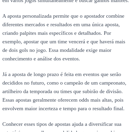
em vários jogos simultaneamente e buscar ganhos maiores.
A aposta personalizada permite que o apostador combine
diferentes mercados e resultados em uma única aposta,
criando palpites mais específicos e detalhados. Por
exemplo, apostar que um time vencerá e que haverá mais
de dois gols no jogo. Essa modalidade exige maior
conhecimento e análise dos eventos.
Já a aposta de longo prazo é feita em eventos que serão
decididos no futuro, como o campeão de um campeonato,
artilheiro da temporada ou times que subirão de divisão.
Essas apostas geralmente oferecem odds mais altas, pois
envolvem maior incerteza e tempo para o resultado final.
Conhecer esses tipos de apostas ajuda a diversificar sua