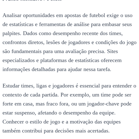
Analisar oportunidades em apostas de futebol exige o uso
de estatísticas e ferramentas de análise para embasar seus
palpites. Dados como desempenho recente dos times,
confrontos diretos, lesões de jogadores e condições do jogo
são fundamentais para uma avaliação precisa. Sites
especializados e plataformas de estatísticas oferecem
informações detalhadas para ajudar nessa tarefa.
Estudar times, ligas e jogadores é essencial para entender o
contexto de cada partida. Por exemplo, um time pode ser
forte em casa, mas fraco fora, ou um jogador-chave pode
estar suspenso, afetando o desempenho da equipe.
Conhecer o estilo de jogo e a motivação das equipes
também contribui para decisões mais acertadas.