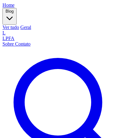
Home
Blog
Ver tudo
Geral
L
LPFA
Sobre
Contato