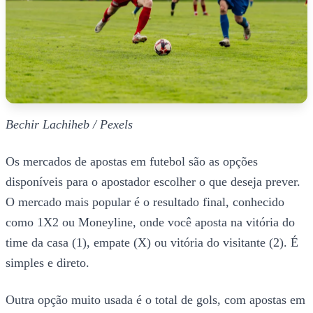
Bechir Lachiheb / Pexels
Os mercados de apostas em futebol são as opções
disponíveis para o apostador escolher o que deseja prever.
O mercado mais popular é o resultado final, conhecido
como 1X2 ou Moneyline, onde você aposta na vitória do
time da casa (1), empate (X) ou vitória do visitante (2). É
simples e direto.
Outra opção muito usada é o total de gols, com apostas em