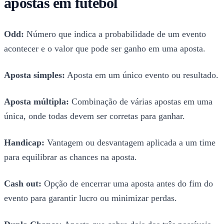
apostas em futebol
Odd:
Número que indica a probabilidade de um evento
acontecer e o valor que pode ser ganho em uma aposta.
Aposta simples:
Aposta em um único evento ou resultado.
Aposta múltipla:
Combinação de várias apostas em uma
única, onde todas devem ser corretas para ganhar.
Handicap:
Vantagem ou desvantagem aplicada a um time
para equilibrar as chances na aposta.
Cash out:
Opção de encerrar uma aposta antes do fim do
evento para garantir lucro ou minimizar perdas.