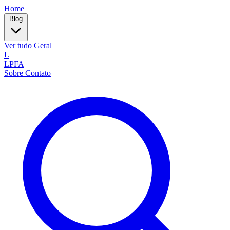
Home
Blog
Ver tudo
Geral
L
LPFA
Sobre
Contato