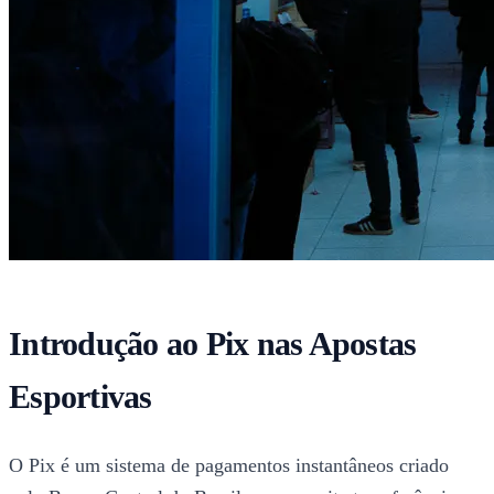
Introdução ao Pix nas Apostas
Esportivas
O Pix é um sistema de pagamentos instantâneos criado