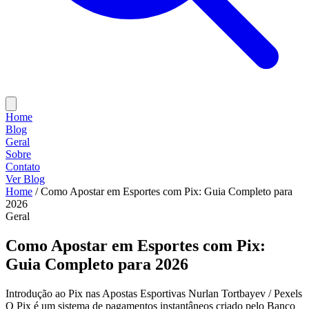
Home
Blog
Geral
Sobre
Contato
Ver Blog
Home
/
Como Apostar em Esportes com Pix: Guia Completo para
2026
Geral
Como Apostar em Esportes com Pix:
Guia Completo para 2026
Introdução ao Pix nas Apostas Esportivas Nurlan Tortbayev / Pexels
O Pix é um sistema de pagamentos instantâneos criado pelo Banco