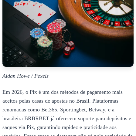
Aidan Howe / Pexels
Em 2026, o Pix é um dos métodos de pagamento mais
aceitos pelas casas de apostas no Brasil. Plataformas
renomadas como Bet365, Sportingbet, Betway, e a
brasileira BRBRBET já oferecem suporte para depósitos e
saques via Pix, garantindo rapidez e praticidade aos
usuários. Essas casas se destacam não só pela variedade de