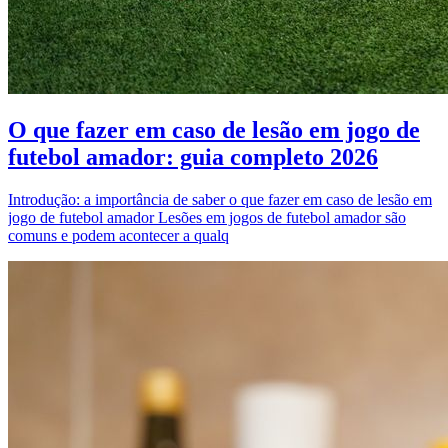
O que fazer em caso de lesão em jogo de
futebol amador: guia completo 2026
Introdução: a importância de saber o que fazer em caso de lesão em
jogo de futebol amador Lesões em jogos de futebol amador são
comuns e podem acontecer a qualq