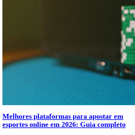
Melhores plataformas para apostar em
esportes online em 2026: Guia completo