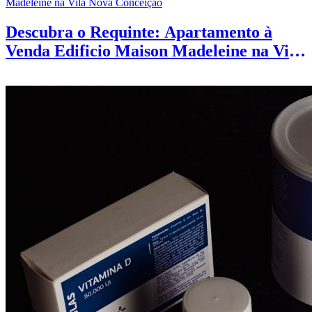
Descubra o Requinte: Apartamento à
Venda Edificio Maison Madeleine na Vila
Nova Conceição