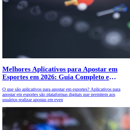
Melhores Aplicativos para Apostar em
Esportes em 2026: Guia Completo e
Atualizado
O que são aplicativos para apostar em esportes? Aplicativos para
apostar em esportes são plataformas digitais que permitem aos
usuários realizar apostas em even