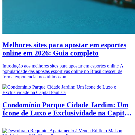
Melhores sites para apostar em esportes
online em 2026: Guia completo
Introdução aos melhores sites para apostar em esportes online A
popularidade das apostas esportivas online no Brasil cresceu de
forma exponencial nos últimos an
Condomínio Parque Cidade Jardim: Um
Ícone de Luxo e Exclusividade na Capital
Paulista