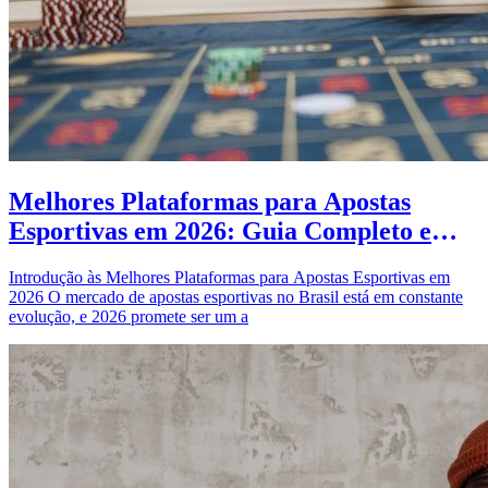
Melhores Plataformas para Apostas
Esportivas em 2026: Guia Completo e
Atualizado
Introdução às Melhores Plataformas para Apostas Esportivas em
2026 O mercado de apostas esportivas no Brasil está em constante
evolução, e 2026 promete ser um a