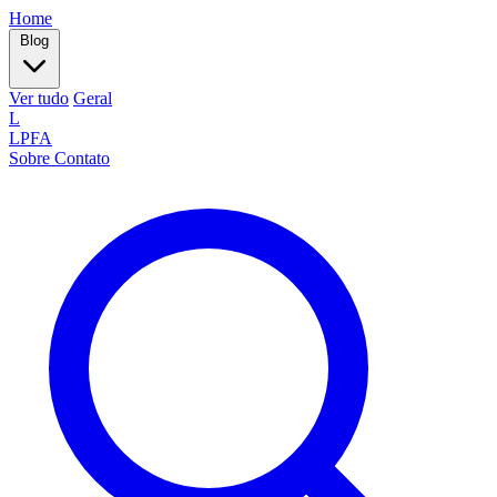
Home
Blog
Ver tudo
Geral
L
LPFA
Sobre
Contato